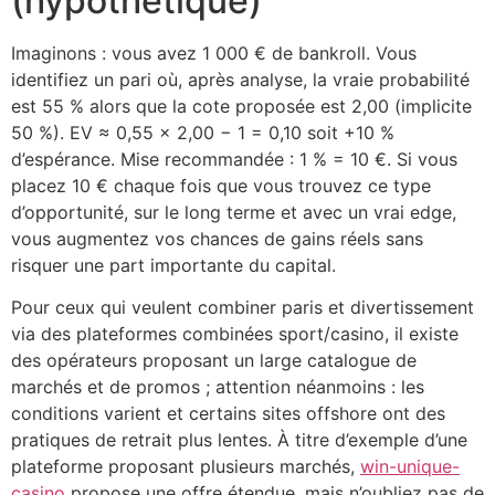
(hypothétique)
Imaginons : vous avez 1 000 € de bankroll. Vous
identifiez un pari où, après analyse, la vraie probabilité
est 55 % alors que la cote proposée est 2,00 (implicite
50 %). EV ≈ 0,55 × 2,00 − 1 = 0,10 soit +10 %
d’espérance. Mise recommandée : 1 % = 10 €. Si vous
placez 10 € chaque fois que vous trouvez ce type
d’opportunité, sur le long terme et avec un vrai edge,
vous augmentez vos chances de gains réels sans
risquer une part importante du capital.
Pour ceux qui veulent combiner paris et divertissement
via des plateformes combinées sport/casino, il existe
des opérateurs proposant un large catalogue de
marchés et de promos ; attention néanmoins : les
conditions varient et certains sites offshore ont des
pratiques de retrait plus lentes. À titre d’exemple d’une
plateforme proposant plusieurs marchés,
win-unique-
casino
propose une offre étendue, mais n’oubliez pas de