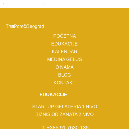
Trst
Poreč
Beograd
POČETNA
EDUKACIJE
KALENDAR
MEDINA GELUS
O NAMA
BLOG
KONTAKT
EDUKACIJE
STARTUP GELATERIA 1 NIVO
BIZNIS OD ZANATA 2 NIVO
+385 91 7630 135