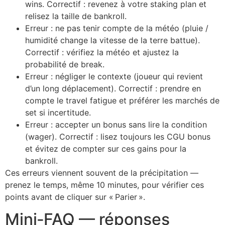
wins. Correctif : revenez à votre staking plan et
relisez la taille de bankroll.
Erreur : ne pas tenir compte de la météo (pluie /
humidité change la vitesse de la terre battue).
Correctif : vérifiez la météo et ajustez la
probabilité de break.
Erreur : négliger le contexte (joueur qui revient
d’un long déplacement). Correctif : prendre en
compte le travel fatigue et préférer les marchés de
set si incertitude.
Erreur : accepter un bonus sans lire la condition
(wager). Correctif : lisez toujours les CGU bonus
et évitez de compter sur ces gains pour la
bankroll.
Ces erreurs viennent souvent de la précipitation —
prenez le temps, même 10 minutes, pour vérifier ces
points avant de cliquer sur « Parier ».
Mini‑FAQ — réponses