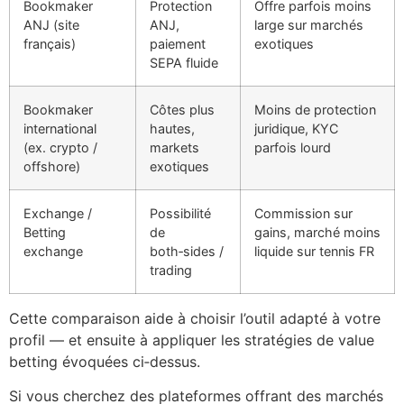
Bookmaker
Protection
Offre parfois moins
ANJ (site
ANJ,
large sur marchés
français)
paiement
exotiques
SEPA fluide
Bookmaker
Côtes plus
Moins de protection
international
hautes,
juridique, KYC
(ex. crypto /
markets
parfois lourd
offshore)
exotiques
Exchange /
Possibilité
Commission sur
Betting
de
gains, marché moins
exchange
both‑sides /
liquide sur tennis FR
trading
Cette comparaison aide à choisir l’outil adapté à votre
profil — et ensuite à appliquer les stratégies de value
betting évoquées ci‑dessus.
Si vous cherchez des plateformes offrant des marchés