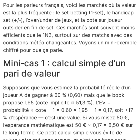
Pour les parieurs français, voici les marchés où la valeur
est la plus fréquente : le set betting (1‑set), le handicap
set (+/‑), l’over/under de jeux, et la cote sur joueur
outsider en fin de set. Ces marchés sont souvent moins
efficients que le 1N2, surtout sur des matchs avec des
conditions météo changeantes. Voyons un mini‑exemple
chiffré pour que ça parle.
Mini‑cas 1 : calcul simple d’un
pari de valeur
Supposons que vous estimez la probabilité réelle d’un
joueur A de gagner à 60 % (0,60) mais que le book
propose 1,95 (cote implicite ≈ 51,3 %). L’EV =
probabilité × cote − 1 = 0,60 × 1,95 − 1 = 0,17, soit +17
% d’espérance — c’est une value. Si vous misez 50 €,
l’espérance mathématique est 50 € × 0,17 = 8,50 € sur
le long terme. Ce petit calcul simple vous évite de
suivre votre gut sans preuve, et c’est une base pour