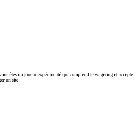
Si vous êtes un joueur expérimenté qui comprend le wagering et accepte
er un site.