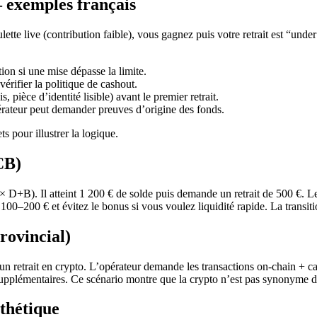
 exemples français
tte live (contribution faible), vous gagnez puis votre retrait est “under 
ion si une mise dépasse la limite.
vérifier la politique de cashout.
pièce d’identité lisible) avant le premier retrait.
pérateur peut demander preuves d’origine des fonds.
s pour illustrer la logique.
CB)
D+B). Il atteint 1 200 € de solde puis demande un retrait de 500 €. L
 de 100–200 € et évitez le bonus si vous voulez liquidité rapide. La transi
rovincial)
etrait en crypto. L’opérateur demande les transactions on‑chain + capt
supplémentaires. Ce scénario montre que la crypto n’est pas synonyme d’i
thétique