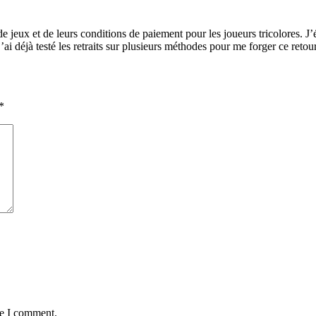
 jeux et de leurs conditions de paiement pour les joueurs tricolores. J’éc
ai déjà testé les retraits sur plusieurs méthodes pour me forger ce retou
*
me I comment.