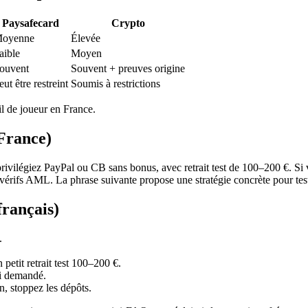
Paysafecard
Crypto
oyenne
Élevée
aible
Moyen
ouvent
Souvent + preuves origine
eut être restreint
Soumis à restrictions
l de joueur en France.
(France)
: privilégiez PayPal ou CB sans bonus, avec retrait test de 100–200 €. 
es vérifs AML. La phrase suivante propose une stratégie concrète pour test
français)
.
.
petit retrait test 100–200 €.
si demandé.
n, stoppez les dépôts.