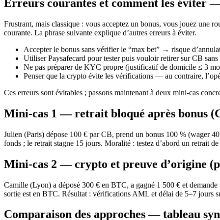
Erreurs courantes et comment les éviter —
Frustrant, mais classique : vous acceptez un bonus, vous jouez une roule
courante. La phrase suivante explique d’autres erreurs à éviter.
Accepter le bonus sans vérifier le “max bet” → risque d’annulat
Utiliser Paysafecard pour tester puis vouloir retirer sur CB sans 
Ne pas préparer de KYC propre (justificatif de domicile ≤ 3 mois, 
Penser que la crypto évite les vérifications — au contraire, l’o
Ces erreurs sont évitables ; passons maintenant à deux mini‑cas concret
Mini‑cas 1 — retrait bloqué après bonus (
Julien (Paris) dépose 100 € par CB, prend un bonus 100 % (wager 40× 
fonds ; le retrait stagne 15 jours. Moralité : testez d’abord un retrait
Mini‑cas 2 — crypto et preuve d’origine (p
Camille (Lyon) a déposé 300 € en BTC, a gagné 1 500 € et demande un r
sortie est en BTC. Résultat : vérifications AML et délai de 5–7 jours 
Comparaison des approches — tableau syn