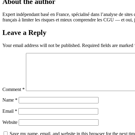
About the author
Expert indépendant basé en France, spécialisé dans l’analyse de sites de
français à limiter les risques et mieux comprendre les CGU — et oui, j’
Leave a Reply
Your email address will not be published.
Required fields are marked
Comment
*
Name
*
Email
*
Website
Save my name, email, and website in this browser for the next ti