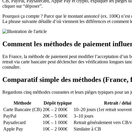
CB, PayPal, Paysafecard, Apple Pay et crypto, expliquer les pièges d
cliquer sur “déposer”.
Pourquoi ça compte ? Parce que le montant annoncé (ex. 100€) n’est que
La phrase suivante détaille d’où viennent les différences et comment l
Comment les méthodes de paiement influen
En France, la méthode de paiement peut modifier l’acceptation d’un bonu
retrait via carte bancaire peut déclencher des vérifications longues t
connaître.
Comparatif simple des méthodes (France, f
Regardons cinq méthodes courantes et leurs pièges typiques pour un j
Méthode
Dépôt typique
Retrait / délai
Carte Bancaire (CB)
20€ – 2 000€
10–20 jours (1er retrait souvent
PayPal
20€ – 5 000€
3–10 jours
Paysafecard
10€ – 1 000€
Retrait généralement vers CB/
Apple Pay
10€ – 2 000€
Similaire à CB