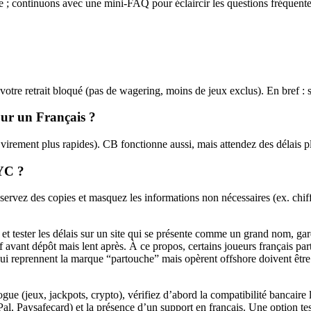
e ; continuons avec une mini‑FAQ pour éclaircir les questions fréquente
e retrait bloqué (pas de wagering, moins de jeux exclus). En bref : si vo
our un Français ?
virement plus rapides). CB fonctionne aussi, mais attendez des délais pl
KYC ?
rvez des copies et masquez les informations non nécessaires (ex. chiffre
et tester les délais sur un site qui se présente comme un grand nom, gard
ctif avant dépôt mais lent après. À ce propos, certains joueurs français pa
s qui reprennent la marque “partouche” mais opèrent offshore doivent ê
ogue (jeux, jackpots, crypto), vérifiez d’abord la compatibilité banca
 Paysafecard) et la présence d’un support en français. Une option test uti