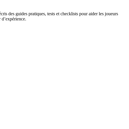
ris des guides pratiques, tests et checklists pour aider les joueurs
r d’expérience.