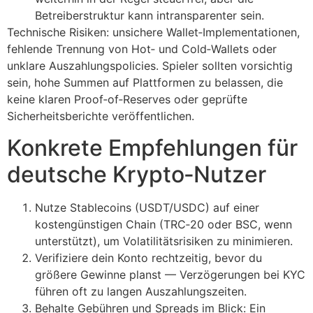
Betreiberstruktur kann intransparenter sein.
Technische Risiken: unsichere Wallet‑Implementationen,
fehlende Trennung von Hot‑ und Cold‑Wallets oder
unklare Auszahlungspolicies. Spieler sollten vorsichtig
sein, hohe Summen auf Plattformen zu belassen, die
keine klaren Proof‑of‑Reserves oder geprüfte
Sicherheitsberichte veröffentlichen.
Konkrete Empfehlungen für
deutsche Krypto‑Nutzer
Nutze Stablecoins (USDT/USDC) auf einer
kostengünstigen Chain (TRC‑20 oder BSC, wenn
unterstützt), um Volatilitätsrisiken zu minimieren.
Verifiziere dein Konto rechtzeitig, bevor du
größere Gewinne planst — Verzögerungen bei KYC
führen oft zu langen Auszahlungszeiten.
Behalte Gebühren und Spreads im Blick: Ein