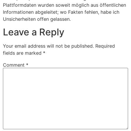
Plattformdaten wurden soweit möglich aus öffentlichen
Informationen abgeleitet; wo Fakten fehlen, habe ich
Unsicherheiten offen gelassen.
Leave a Reply
Your email address will not be published.
Required
fields are marked
*
Comment
*