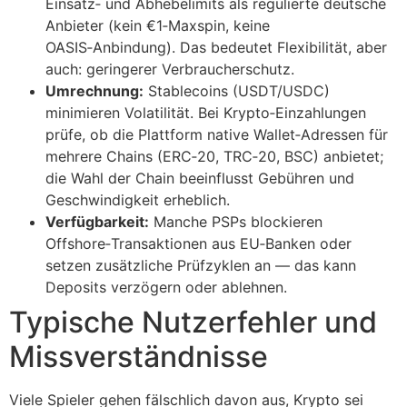
Einsatz‑ und Abhebelimits als regulierte deutsche
Anbieter (kein €1‑Maxspin, keine
OASIS‑Anbindung). Das bedeutet Flexibilität, aber
auch: geringerer Verbraucherschutz.
Umrechnung:
Stablecoins (USDT/USDC)
minimieren Volatilität. Bei Krypto‑Einzahlungen
prüfe, ob die Plattform native Wallet‑Adressen für
mehrere Chains (ERC‑20, TRC‑20, BSC) anbietet;
die Wahl der Chain beeinflusst Gebühren und
Geschwindigkeit erheblich.
Verfügbarkeit:
Manche PSPs blockieren
Offshore‑Transaktionen aus EU‑Banken oder
setzen zusätzliche Prüfzyklen an — das kann
Deposits verzögern oder ablehnen.
Typische Nutzerfehler und
Missverständnisse
Viele Spieler gehen fälschlich davon aus, Krypto sei