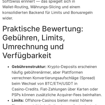
SoftSwiss erinnert — das spiegelt sich in
Wallet‑Routing, Währungs‑Slicing und einem
konsolidierten Backend für Limits und Bonusregeln
wider.
Praktische Bewertung:
Gebühren, Limits,
Umrechnung und
Verfügbarkeit
Gebührenstruktur:
Krypto‑Deposits erscheinen
häufig gebührenärmer, aber Plattformen
verrechnen Konvertierungsaufschläge (Spread)
beim Wechsel von BTC/ETH/USDT in
Casino‑Credits. Fiat‑Zahlungen über Karten oder
PSPs können zusätzliche Acquirer‑Fees beinhalten.
Limits:
Offshore‑Casinos bieten meist höhere