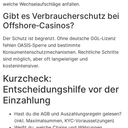
welche Wechselaufschläge anfallen.
Gibt es Verbraucherschutz bei
Offshore‑Casinos?
Der Schutz ist begrenzt. Ohne deutsche GGL‑Lizenz
fehlen OASIS‑Sperre und bestimmte
Konsumentenschutzmechanismen. Rechtliche Schritte
sind möglich, aber oft langwieriger und
kostenintensiver.
Kurzcheck:
Entscheidungshilfe vor der
Einzahlung
Hast du die AGB und Auszahlungsregeln gelesen?
(inkl. Maximalsummen, KYC‑Voraussetzungen)
Weißt du, welche Chains und Währungen