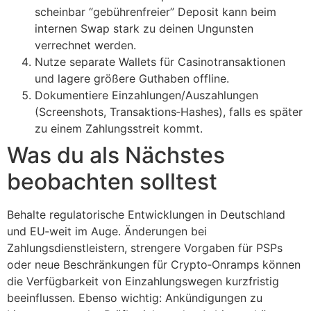
scheinbar “gebührenfreier” Deposit kann beim
internen Swap stark zu deinen Ungunsten
verrechnet werden.
Nutze separate Wallets für Casinotransaktionen
und lagere größere Guthaben offline.
Dokumentiere Einzahlungen/Auszahlungen
(Screenshots, Transaktions‑Hashes), falls es später
zu einem Zahlungsstreit kommt.
Was du als Nächstes
beobachten solltest
Behalte regulatorische Entwicklungen in Deutschland
und EU‑weit im Auge. Änderungen bei
Zahlungsdienstleistern, strengere Vorgaben für PSPs
oder neue Beschränkungen für Crypto‑Onramps können
die Verfügbarkeit von Einzahlungswegen kurzfristig
beeinflussen. Ebenso wichtig: Ankündigungen zu