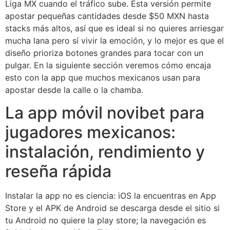
Liga MX cuando el tráfico sube. Esta versión permite
apostar pequeñas cantidades desde $50 MXN hasta
stacks más altos, así que es ideal si no quieres arriesgar
mucha lana pero sí vivir la emoción, y lo mejor es que el
diseño prioriza botones grandes para tocar con un
pulgar. En la siguiente sección veremos cómo encaja
esto con la app que muchos mexicanos usan para
apostar desde la calle o la chamba.
La app móvil novibet para
jugadores mexicanos:
instalación, rendimiento y
reseña rápida
Instalar la app no es ciencia: iOS la encuentras en App
Store y el APK de Android se descarga desde el sitio si
tu Android no quiere la play store; la navegación es