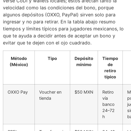
verse CoDi y wallets locales; estos afectan tanto la
velocidad como las condiciones del bono, porque
algunos depósitos (OXXO, PayPal) sirven solo para
ingresar y no para retirar. En la tabla abajo resumo
tiempos y límites típicos para jugadores mexicanos, lo
que te ayuda a decidir antes de aceptar un bono y
evitar que te dejen con el ojo cuadrado.
Método
Tipo
Depósito
Tiempo
(México)
mínimo
de
retiro
típico
OXXO Pay
Voucher en
$50 MXN
Retiro
M
tienda
vía
p
banco
j
24–72
s
h
b