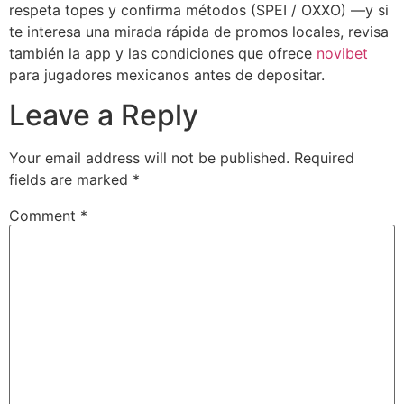
respeta topes y confirma métodos (SPEI / OXXO) —y si
te interesa una mirada rápida de promos locales, revisa
también la app y las condiciones que ofrece
novibet
para jugadores mexicanos antes de depositar.
Leave a Reply
Your email address will not be published.
Required
fields are marked
*
Comment
*