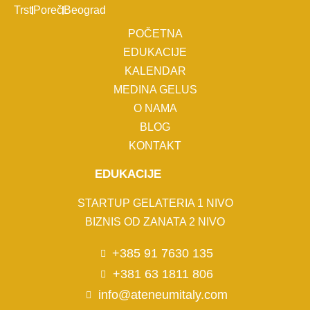
Trst
Poreč
Beograd
POČETNA
EDUKACIJE
KALENDAR
MEDINA GELUS
O NAMA
BLOG
KONTAKT
EDUKACIJE
STARTUP GELATERIA 1 NIVO
BIZNIS OD ZANATA 2 NIVO
+385 91 7630 135
+381 63 1811 806
info@ateneumitaly.com