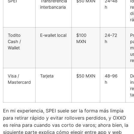
SPEI
Transferencia
$50 MXN
24–48
I
interbancaria
h
re
d
r
Todito
E‑wallet local
$100
24–72
P
Cash /
MXN
h
p
Wallet
m
u
r
Visa /
Tarjeta
$50 MXN
48–96
D
Mastercard
h
i
r
t
En mi experiencia, SPEI suele ser la forma más limpia
para retirar rápido y evitar rollovers perdidos, y OXXO
es reina para cuando vas corto de varos; ahora bien, la
siguiente parte explica cómo elegir entre app y web