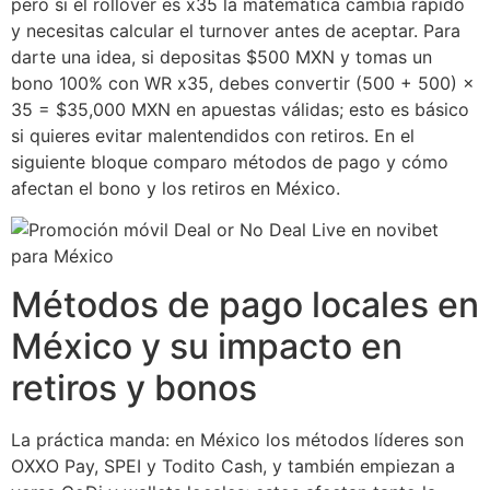
pero si el rollover es x35 la matemática cambia rápido
y necesitas calcular el turnover antes de aceptar. Para
darte una idea, si depositas $500 MXN y tomas un
bono 100% con WR x35, debes convertir (500 + 500) ×
35 = $35,000 MXN en apuestas válidas; esto es básico
si quieres evitar malentendidos con retiros. En el
siguiente bloque comparo métodos de pago y cómo
afectan el bono y los retiros en México.
Métodos de pago locales en
México y su impacto en
retiros y bonos
La práctica manda: en México los métodos líderes son
OXXO Pay, SPEI y Todito Cash, y también empiezan a