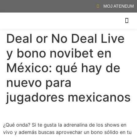
MOJ ATENEUM
Deal or No Deal Live
, απολαμβάνοντας τη ζωντανή ατμόσφαιρα και την αίσθηση της αυθεντικής
ΖΉΣΤΕ ΤΗΝ ΕΜΠΕΙΡΊΑ ΕΝΌΣ ΠΡΑΓΜΑΤΙΚΟΎ Κ
y bono novibet en
México: qué hay de
nuevo para
jugadores mexicanos
¿Qué onda? Si te gusta la adrenalina de los shows en
vivo y además buscas aprovechar un bono sólido en tu