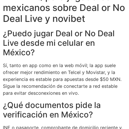
mexicanos sobre Deal or No
Deal Live y novibet
¿Puedo jugar Deal or No Deal
Live desde mi celular en
México?
Sí, tanto en app como en la web móvil; la app suele
ofrecer mejor rendimiento en Telcel y Movistar, y la
experiencia es estable para apuestas desde $50 MXN.
Sigue la recomendación de conectarte a red estable
para evitar desconexiones en vivo.
¿Qué documentos pide la
verificación en México?
INE o pasaporte, comprobante de domicilio reciente y,