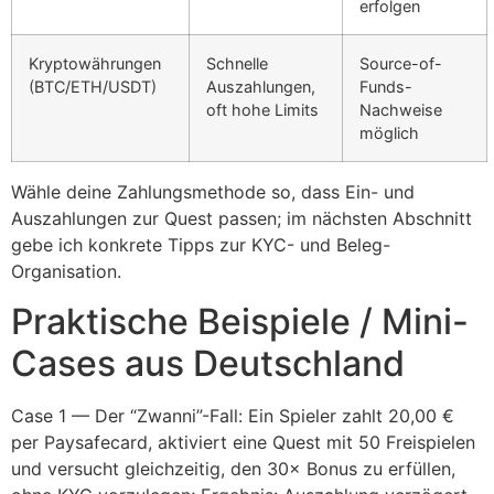
erfolgen
Kryptowährungen
Schnelle
Source-of-
(BTC/ETH/USDT)
Auszahlungen,
Funds-
oft hohe Limits
Nachweise
möglich
Wähle deine Zahlungsmethode so, dass Ein- und
Auszahlungen zur Quest passen; im nächsten Abschnitt
gebe ich konkrete Tipps zur KYC- und Beleg-
Organisation.
Praktische Beispiele / Mini-
Cases aus Deutschland
Case 1 — Der “Zwanni”-Fall: Ein Spieler zahlt 20,00 €
per Paysafecard, aktiviert eine Quest mit 50 Freispielen
und versucht gleichzeitig, den 30× Bonus zu erfüllen,