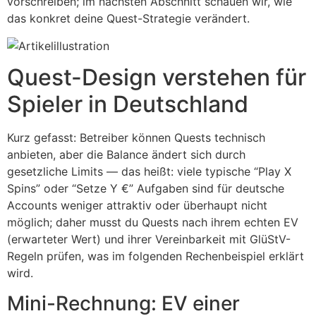
vorschreiben; im nächsten Abschnitt schauen wir, wie
das konkret deine Quest-Strategie verändert.
Quest-Design verstehen für
Spieler in Deutschland
Kurz gefasst: Betreiber können Quests technisch
anbieten, aber die Balance ändert sich durch
gesetzliche Limits — das heißt: viele typische “Play X
Spins” oder “Setze Y €” Aufgaben sind für deutsche
Accounts weniger attraktiv oder überhaupt nicht
möglich; daher musst du Quests nach ihrem echten EV
(erwarteter Wert) und ihrer Vereinbarkeit mit GlüStV-
Regeln prüfen, was im folgenden Rechenbeispiel erklärt
wird.
Mini-Rechnung: EV einer