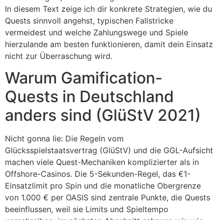
In diesem Text zeige ich dir konkrete Strategien, wie du
Quests sinnvoll angehst, typischen Fallstricke
vermeidest und welche Zahlungswege und Spiele
hierzulande am besten funktionieren, damit dein Einsatz
nicht zur Überraschung wird.
Warum Gamification-
Quests in Deutschland
anders sind (GlüStV 2021)
Nicht gonna lie: Die Regeln vom
Glücksspielstaatsvertrag (GlüStV) und die GGL-Aufsicht
machen viele Quest-Mechaniken komplizierter als in
Offshore-Casinos. Die 5-Sekunden-Regel, das €1-
Einsatzlimit pro Spin und die monatliche Obergrenze
von 1.000 € per OASIS sind zentrale Punkte, die Quests
beeinflussen, weil sie Limits und Spieltempo