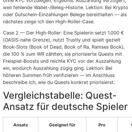
ohne KYC vorzulegen; Ergebnis: Auszahlung verzögert,
weil fehlende Wallet-/Beleg-Historie. Lektion: Bei Krypto
oder Gutschein-Einzahlungen Belege bereithalten — als
nächstes zeige ich den High-Roller-Case.
Case 2 — Der High-Roller: Eine Spielerin setzt 1.000 €
(OASIS-nahe Grenze), nutzt Trustly und spielt gezielt
Book-Slots (Book of Dead, Book of Ra, Ramses Book),
die 100 % zum WR zählten; sie priorisierte Quests mit
Freispiel-Boosts und reichte KYC vor der Auszahlung
ein, wodurch Auszahlung zügig ging. Lektion: Bei
höheren Summen früh verifizieren — im Anschluss
beschreibe ich, wie du Quests konkret priorisierst.
Vergleichstabelle: Quest-
Ansatz für deutsche Spieler
Ansatz
Geeignet für
Pro