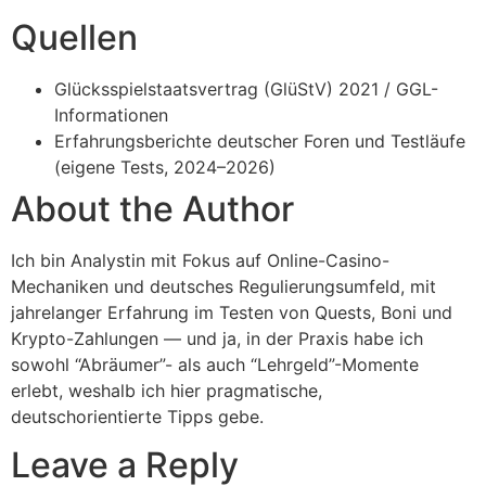
Quellen
Glücksspielstaatsvertrag (GlüStV) 2021 / GGL-
Informationen
Erfahrungsberichte deutscher Foren und Testläufe
(eigene Tests, 2024–2026)
About the Author
Ich bin Analystin mit Fokus auf Online-Casino-
Mechaniken und deutsches Regulierungsumfeld, mit
jahrelanger Erfahrung im Testen von Quests, Boni und
Krypto-Zahlungen — und ja, in der Praxis habe ich
sowohl “Abräumer”- als auch “Lehrgeld”-Momente
erlebt, weshalb ich hier pragmatische,
deutschorientierte Tipps gebe.
Leave a Reply