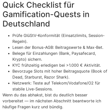
Quick Checklist für
Gamification-Quests in
Deutschland
Prüfe GlüStV-Konformität (Einsatzlimits, Session-
Regeln).
Lesen der Bonus-AGB: Beitragswerte & Max-Bet.
Belege für Einzahlungen (Bank, Paysafecard,
Krypto) sichern.
KYC frühzeitig erledigen bei >1.000 € Aktivität.
Bevorzuge Slots mit hoher Beitragsquote (Book of
Dead, Starburst, Razor Shark).
Netzwerk: Teste auf Telekom/Vodafone/O2 für
stabile Live-Sessions.
Wenn du das abhakst, bist du deutlich besser
vorbereitet — im nächsten Abschnitt beantworte ich
häufige Fragen kurz und bündig.