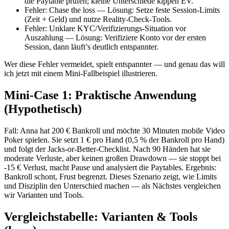
die Paytable prüfen; kleine Unterschiede kippen EV.
Fehler: Chase the loss — Lösung: Setze feste Session-Limits
(Zeit + Geld) und nutze Reality-Check-Tools.
Fehler: Unklare KYC/Verifizierungs-Situation vor
Auszahlung — Lösung: Verifiziere Konto vor der ersten
Session, dann läuft’s deutlich entspannter.
Wer diese Fehler vermeidet, spielt entspannter — und genau das will
ich jetzt mit einem Mini-Fallbeispiel illustrieren.
Mini-Case 1: Praktische Anwendung
(Hypothetisch)
Fall: Anna hat 200 € Bankroll und möchte 30 Minuten mobile Video
Poker spielen. Sie setzt 1 € pro Hand (0,5 % der Bankroll pro Hand)
und folgt der Jacks-or-Better-Checklist. Nach 90 Händen hat sie
moderate Verluste, aber keinen großen Drawdown — sie stoppt bei
-15 € Verlust, macht Pause und analysiert die Paytables. Ergebnis:
Bankroll schont, Frust begrenzt. Dieses Szenario zeigt, wie Limits
und Disziplin den Unterschied machen — als Nächstes vergleichen
wir Varianten und Tools.
Vergleichstabelle: Varianten & Tools