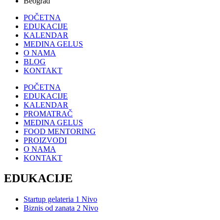
Beograd
POČETNA
EDUKACIJE
KALENDAR
MEDINA GELUS
O NAMA
BLOG
KONTAKT
POČETNA
EDUKACIJE
KALENDAR
PROMATRAČ
MEDINA GELUS
FOOD MENTORING
PROIZVODI
O NAMA
KONTAKT
EDUKACIJE
Startup gelateria 1 Nivo
Biznis od zanata 2 Nivo