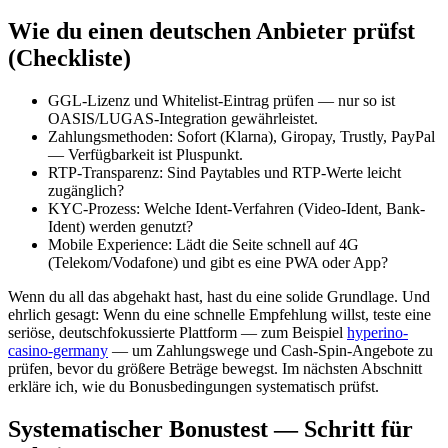
Wie du einen deutschen Anbieter prüfst
(Checkliste)
GGL-Lizenz und Whitelist-Eintrag prüfen — nur so ist
OASIS/LUGAS-Integration gewährleistet.
Zahlungsmethoden: Sofort (Klarna), Giropay, Trustly, PayPal
— Verfügbarkeit ist Pluspunkt.
RTP-Transparenz: Sind Paytables und RTP-Werte leicht
zugänglich?
KYC-Prozess: Welche Ident-Verfahren (Video-Ident, Bank-
Ident) werden genutzt?
Mobile Experience: Lädt die Seite schnell auf 4G
(Telekom/Vodafone) und gibt es eine PWA oder App?
Wenn du all das abgehakt hast, hast du eine solide Grundlage. Und
ehrlich gesagt: Wenn du eine schnelle Empfehlung willst, teste eine
seriöse, deutschfokussierte Plattform — zum Beispiel
hyperino-
casino-germany
— um Zahlungswege und Cash-Spin-Angebote zu
prüfen, bevor du größere Beträge bewegst. Im nächsten Abschnitt
erkläre ich, wie du Bonusbedingungen systematisch prüfst.
Systematischer Bonustest — Schritt für