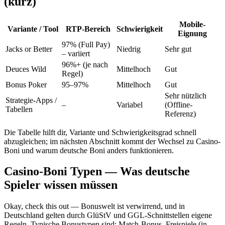
(kurz)
Mobile-
Variante / Tool
RTP-Bereich
Schwierigkeit
Eignung
97% (Full Pay)
Jacks or Better
Niedrig
Sehr gut
– variiert
96%+ (je nach
Deuces Wild
Mittelhoch
Gut
Regel)
Bonus Poker
95–97%
Mittelhoch
Gut
Sehr nützlich
Strategie-Apps /
–
Variabel
(Offline-
Tabellen
Referenz)
Die Tabelle hilft dir, Variante und Schwierigkeitsgrad schnell
abzugleichen; im nächsten Abschnitt kommt der Wechsel zu Casino-
Boni und warum deutsche Boni anders funktionieren.
Casino-Boni Typen — Was deutsche
Spieler wissen müssen
Okay, check this out — Bonuswelt ist verwirrend, und in
Deutschland gelten durch GlüStV und GGL-Schnittstellen eigene
Regeln. Typische Bonustypen sind: Match-Bonus, Freispiele (in