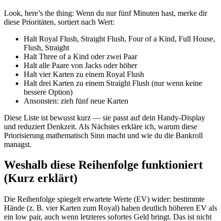
Look, here’s the thing: Wenn du nur fünf Minuten hast, merke dir
diese Prioritäten, sortiert nach Wert:
Halt Royal Flush, Straight Flush, Four of a Kind, Full House,
Flush, Straight
Halt Three of a Kind oder zwei Paar
Halt alle Paare von Jacks oder höher
Halt vier Karten zu einem Royal Flush
Halt drei Karten zu einem Straight Flush (nur wenn keine
bessere Option)
Ansonsten: zieh fünf neue Karten
Diese Liste ist bewusst kurz — sie passt auf dein Handy-Display
und reduziert Denkzeit. Als Nächstes erkläre ich, warum diese
Priorisierung mathematisch Sinn macht und wie du die Bankroll
managst.
Weshalb diese Reihenfolge funktioniert
(Kurz erklärt)
Die Reihenfolge spiegelt erwartete Werte (EV) wider: bestimmte
Hände (z. B. vier Karten zum Royal) haben deutlich höheren EV als
ein low pair, auch wenn letzteres sofortes Geld bringt. Das ist nicht