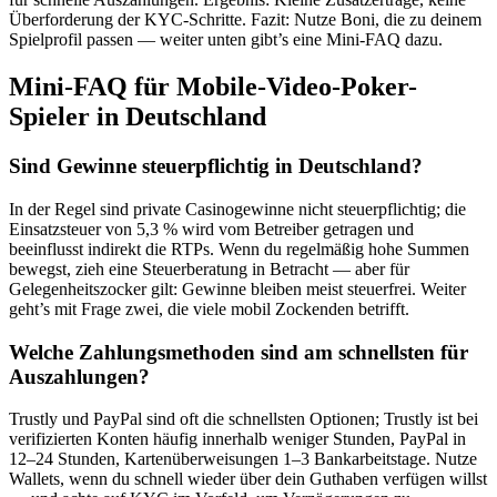
Überforderung der KYC-Schritte. Fazit: Nutze Boni, die zu deinem
Spielprofil passen — weiter unten gibt’s eine Mini-FAQ dazu.
Mini-FAQ für Mobile-Video-Poker-
Spieler in Deutschland
Sind Gewinne steuerpflichtig in Deutschland?
In der Regel sind private Casinogewinne nicht steuerpflichtig; die
Einsatzsteuer von 5,3 % wird vom Betreiber getragen und
beeinflusst indirekt die RTPs. Wenn du regelmäßig hohe Summen
bewegst, zieh eine Steuerberatung in Betracht — aber für
Gelegenheitszocker gilt: Gewinne bleiben meist steuerfrei. Weiter
geht’s mit Frage zwei, die viele mobil Zockenden betrifft.
Welche Zahlungsmethoden sind am schnellsten für
Auszahlungen?
Trustly und PayPal sind oft die schnellsten Optionen; Trustly ist bei
verifizierten Konten häufig innerhalb weniger Stunden, PayPal in
12–24 Stunden, Kartenüberweisungen 1–3 Bankarbeitstage. Nutze
Wallets, wenn du schnell wieder über dein Guthaben verfügen willst