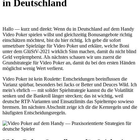
in Deutschland
Hallo — kurz und direkt: Wenn du in Deutschland auf dem Handy
Video Poker spielen willst und gleichzeitig Bonusangebote richtig
einschätzen möchtest, bist du hier richtig. Ich gebe dir sofort
umsetzbare Spielzüge für Video Poker und erkläre, welche Boni
unter dem GlüStV-2021 wirklich Sinn machen, damit du nicht blind
Geld verplempberst. Als nächstes schauen wir uns zuerst die
Grundstrategie für Video Poker an, damit du bei den ersten Händen
möglichst wenig Wert verlierst.
Video Poker ist kein Roulette: Entscheidungen beeinflussen die
Varianz spürbar, besonders bei Jacks or Better und Deuces Wild. Ich
mein’s ehrlich — mit solider Spielstrategie kannst du die Volatilität
senken und die Bankroll länger strecken; das ist wichtig, weil
deutsche RTP-Varianten und Einsatzlimits das Spieltempo sowieso
bremsen. Im nächsten Abschnitt zeige ich dir die Kernregeln und die
häufigsten Entscheidungsregeln.