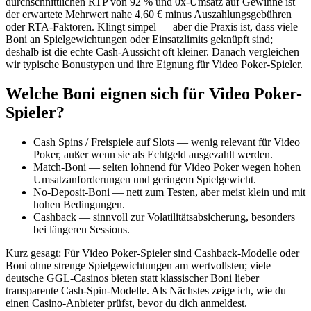
durchschnittlichen RTP von 92 % und 0x-Umsatz auf Gewinne ist
der erwartete Mehrwert nahe 4,60 € minus Auszahlungsgebühren
oder RTA-Faktoren. Klingt simpel — aber die Praxis ist, dass viele
Boni an Spielgewichtungen oder Einsatzlimits geknüpft sind;
deshalb ist die echte Cash-Aussicht oft kleiner. Danach vergleichen
wir typische Bonustypen und ihre Eignung für Video Poker-Spieler.
Welche Boni eignen sich für Video Poker-
Spieler?
Cash Spins / Freispiele auf Slots — wenig relevant für Video
Poker, außer wenn sie als Echtgeld ausgezahlt werden.
Match-Boni — selten lohnend für Video Poker wegen hohen
Umsatzanforderungen und geringem Spielgewicht.
No-Deposit-Boni — nett zum Testen, aber meist klein und mit
hohen Bedingungen.
Cashback — sinnvoll zur Volatilitätsabsicherung, besonders
bei längeren Sessions.
Kurz gesagt: Für Video Poker-Spieler sind Cashback-Modelle oder
Boni ohne strenge Spielgewichtungen am wertvollsten; viele
deutsche GGL-Casinos bieten statt klassischer Boni lieber
transparente Cash-Spin-Modelle. Als Nächstes zeige ich, wie du
einen Casino-Anbieter prüfst, bevor du dich anmeldest.