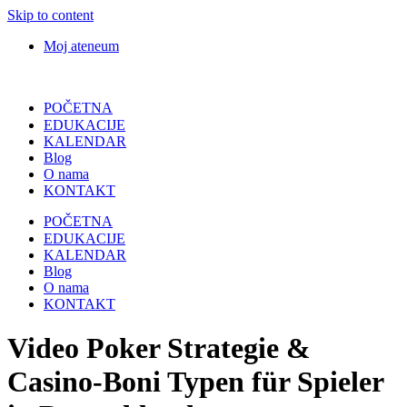
Skip to content
Moj ateneum
POČETNA
EDUKACIJE
Ζήστε την εμπειρία ενός πραγματικού καζίνο με ζωντανούς
KALENDAR
ντίλερ στο
sportingbet
, απολαμβάνοντας τη ζωντανή
Blog
ατμόσφαιρα και την αίσθηση της αυθεντικής δράσης στο
O nama
διαδίκτυο.
KONTAKT
POČETNA
EDUKACIJE
Ζήστε την εμπειρία ενός πραγματικού καζίνο με ζωντανούς
KALENDAR
ντίλερ στο
sportingbet
, απολαμβάνοντας τη ζωντανή
Blog
ατμόσφαιρα και την αίσθηση της αυθεντικής δράσης στο
O nama
διαδίκτυο.
KONTAKT
Video Poker Strategie &
Casino-Boni Typen für Spieler