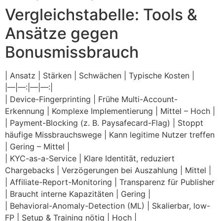
Vergleichstabelle: Tools &
Ansätze gegen
Bonusmissbrauch
| Ansatz | Stärken | Schwächen | Typische Kosten |
|—|—:|—|—:|
| Device-Fingerprinting | Frühe Multi-Account-
Erkennung | Komplexe Implementierung | Mittel – Hoch |
| Payment-Blocking (z. B. Paysafecard-Flag) | Stoppt
häufige Missbrauchswege | Kann legitime Nutzer treffen
| Gering – Mittel |
| KYC-as-a-Service | Klare Identität, reduziert
Chargebacks | Verzögerungen bei Auszahlung | Mittel |
| Affiliate-Report-Monitoring | Transparenz für Publisher
| Braucht interne Kapazitäten | Gering |
| Behavioral-Anomaly-Detection (ML) | Skalierbar, low-
FP | Setup & Training nötig | Hoch |