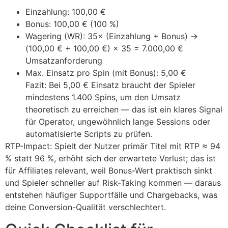
Einzahlung: 100,00 €
Bonus: 100,00 € (100 %)
Wagering (WR): 35× (Einzahlung + Bonus) →
(100,00 € + 100,00 €) × 35 = 7.000,00 €
Umsatzanforderung
Max. Einsatz pro Spin (mit Bonus): 5,00 €
Fazit: Bei 5,00 € Einsatz braucht der Spieler
mindestens 1.400 Spins, um den Umsatz
theoretisch zu erreichen — das ist ein klares Signal
für Operator, ungewöhnlich lange Sessions oder
automatisierte Scripts zu prüfen.
RTP-Impact: Spielt der Nutzer primär Titel mit RTP ≈ 94
% statt 96 %, erhöht sich der erwartete Verlust; das ist
für Affiliates relevant, weil Bonus-Wert praktisch sinkt
und Spieler schneller auf Risk-Taking kommen — daraus
entstehen häufiger Supportfälle und Chargebacks, was
deine Conversion-Qualität verschlechtert.