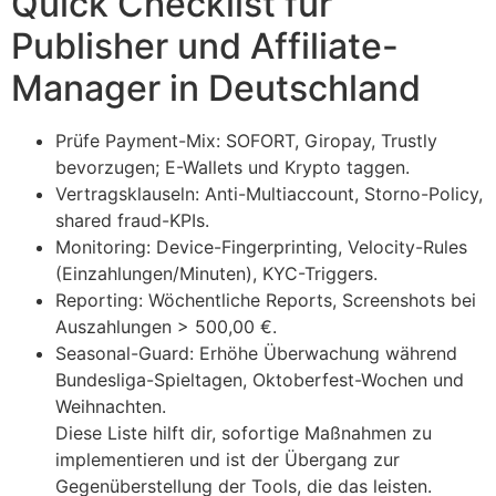
Quick Checklist für
Publisher und Affiliate-
Manager in Deutschland
Prüfe Payment-Mix: SOFORT, Giropay, Trustly
bevorzugen; E-Wallets und Krypto taggen.
Vertragsklauseln: Anti-Multiaccount, Storno-Policy,
shared fraud-KPIs.
Monitoring: Device-Fingerprinting, Velocity-Rules
(Einzahlungen/Minuten), KYC-Triggers.
Reporting: Wöchentliche Reports, Screenshots bei
Auszahlungen > 500,00 €.
Seasonal-Guard: Erhöhe Überwachung während
Bundesliga-Spieltagen, Oktoberfest-Wochen und
Weihnachten.
Diese Liste hilft dir, sofortige Maßnahmen zu
implementieren und ist der Übergang zur
Gegenüberstellung der Tools, die das leisten.