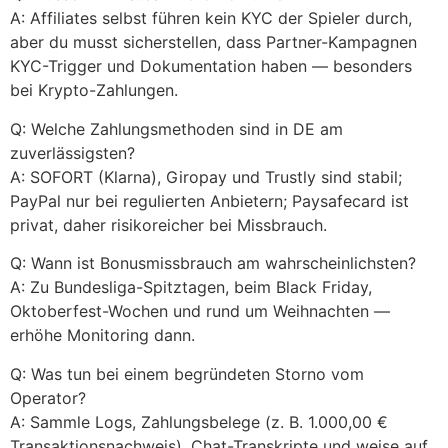
A: Affiliates selbst führen kein KYC der Spieler durch,
aber du musst sicherstellen, dass Partner-Kampagnen
KYC-Trigger und Dokumentation haben — besonders
bei Krypto-Zahlungen.
Q: Welche Zahlungsmethoden sind in DE am
zuverlässigsten?
A: SOFORT (Klarna), Giropay und Trustly sind stabil;
PayPal nur bei regulierten Anbietern; Paysafecard ist
privat, daher risikoreicher bei Missbrauch.
Q: Wann ist Bonusmissbrauch am wahrscheinlichsten?
A: Zu Bundesliga-Spitztagen, beim Black Friday,
Oktoberfest-Wochen und rund um Weihnachten —
erhöhe Monitoring dann.
Q: Was tun bei einem begründeten Storno vom
Operator?
A: Sammle Logs, Zahlungsbelege (z. B. 1.000,00 €
Transaktionsnachweis), Chat-Transkripte und weise auf