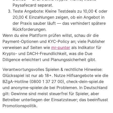
Paysafecard separat.
Teste Angebote: Kleine Testdeals zu 10,00 € oder
20,00 € Einzahlungen zeigen, ob ein Angebot in
der Praxis sauber läuft — das verhindert spätere
Rückforderungen.
Wenn du eine Plattform prüfen willst, schau dir die
Payment-Optionen und KYC-Policy an; viele Publisher
verweisen auf Seiten wie
mr-punter
als Indikator für
Krypto- und DACH-Freundlichkeit, was die Due
Diligence erleichtert und Planungssicherheit gibt.
Verantwortungsvolles Spielen & rechtliche Hinweise:
Glücksspiel ist nur ab 18+. Nutze Hilfsangebote wie die
BZgA-Hotline (0800 1 37 27 00), check-dein-spiel.de
und anonyme-spieler.de bei Problemen. In Deutschland
gilt: Gewinne sind meist steuerfrei für Spieler, aber
Betreiber unterliegen der Einsatzsteuer; das beeinflusst
Promotionspolitik.