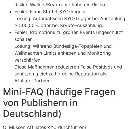
Risiko, Wallets/Krypto mit höherem Risiko.
Fehler: Keine Staffel-KYC-Regeln.
Lösung: Automatische KYC-Trigger bei Auszahlung
> 500,00 € oder bei Krypto-Auszahlung.
Fehler: Promotions zu großen Events ungeschützt
schalten.
Lösung: Während Bundesliga-Topspielen und
Weihnachten Limits anheben und Monitoring
verschärfen.
Diese Maßnahmen reduzieren False Positives und
schützen gleichzeitig deine Reputation als
Affiliate-Partner.
Mini-FAQ (häufige Fragen
von Publishern in
Deutschland)
Q: Müssen Affiliates KYC durchführen?